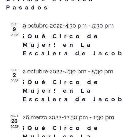
EVE
Pasados
OCT
9 octubre 2022-4:30 pm
-
5:30 pm
9
2022
¡Qué Circo de
Mujer! en La
Escalera de Jacob
OCT
2 octubre 2022-4:30 pm
-
5:30 pm
2
2022
¡Qué Circo de
Mujer! en La
Escalera de Jacob
MAR
26 marzo 2022-12:30 pm
-
1:30 pm
26
2022
¡Qué Circo de
Mujer! en La