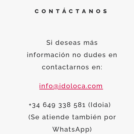
CONTÁCTANOS
Si deseas más
información no dudes en
contactarnos en:
info@idoloca.com
+34 649 338 581 (Idoia)
(Se atiende también por
WhatsApp)