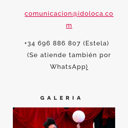
comunicacion@idoloca.co
m
+34 696 886 807 (Estela)
(Se atiende también por
WhatsApp
)
GALERIA