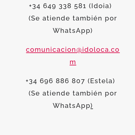
+34 649 338 581 (Idoia)
(Se atiende también por
WhatsApp)
comunicacion@idoloca.co
m
+34 696 886 807 (Estela)
(Se atiende también por
WhatsApp
)