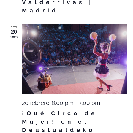
Valderrivas |
Madrid
FEB
20
2026
20 febrero-6:00 pm
-
7:00 pm
¡Qué Circo de
Mujer! en el
Deustualdeko