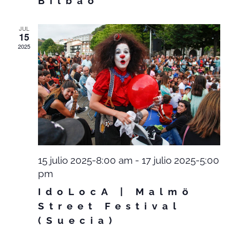
Bilbao
JUL
15
2025
15 julio 2025-8:00 am
-
17 julio 2025-5:00
pm
IdoLocA | Malmö
Street Festival
(Suecia)