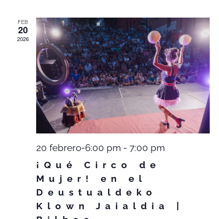
FEB
20
2026
20 febrero-6:00 pm
-
7:00 pm
¡Qué Circo de
Mujer! en el
Deustualdeko
Klown Jaialdia |