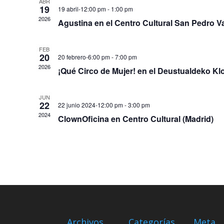
ABR
19
19 abril-12:00 pm
-
1:00 pm
2026
Agustina en el Centro Cultural San Pedro Va
FEB
20
20 febrero-6:00 pm
-
7:00 pm
2026
¡Qué Circo de Mujer! en el Deustualdeko Klo
JUN
22
22 junio 2024-12:00 pm
-
3:00 pm
2024
ClownOficina en Centro Cultural (Madrid)
Archivos
Categorías
Meta