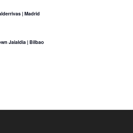
lderrivas | Madrid
wn Jaialdia | Bilbao