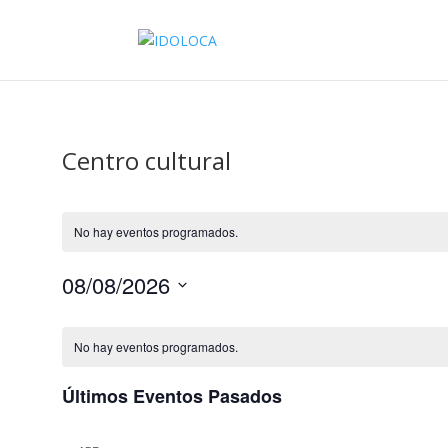
Centro cultural
No hay eventos programados.
08/08/2026
Selecciona
Calendario
la
de
No hay eventos programados.
fecha.
Eventos
Últimos Eventos Pasados