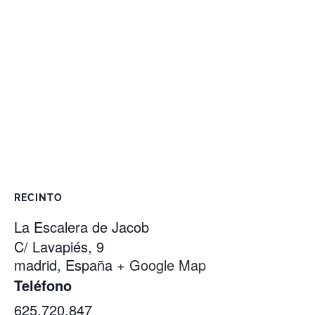
RECINTO
La Escalera de Jacob
C/ Lavapiés, 9
madrid
,
España
+ Google Map
Teléfono
625.720.847