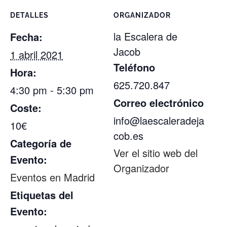
DETALLES
ORGANIZADOR
la Escalera de
Fecha:
Jacob
1 abril 2021
Teléfono
Hora:
625.720.847
4:30 pm - 5:30 pm
Correo electrónico
Coste:
info@laescaleradeja
10€
cob.es
Categoría de
Ver el sitio web del
Evento:
Organizador
Eventos en Madrid
Etiquetas del
Evento: