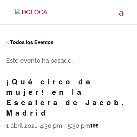
« Todos los Eventos
Este evento ha pasado.
¡Qué circo de
mujer! en la
Escalera de Jacob,
Madrid
1 abril 2021-4:30 pm
-
5:30 pm
10€