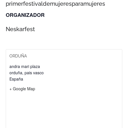
primerfestivaldemujeresparamujeres
ORGANIZADOR
Neskarfest
ORDUÑA
andra mari plaza
orduña
,
pais vasco
España
+ Google Map