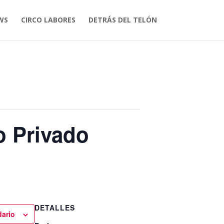
WS
CIRCO LABORES
DETRÁS DEL TELÓN
o Privado
DETALLES
dario