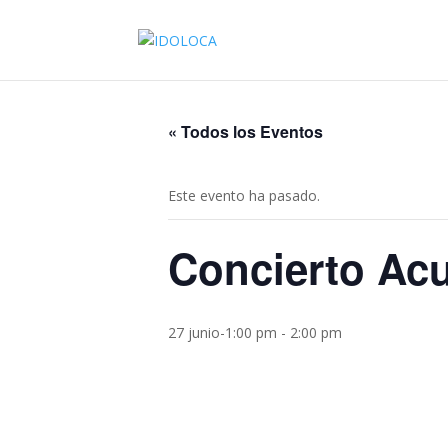
« Todos los Eventos
Este evento ha pasado.
Concierto Ac
27 junio-1:00 pm
-
2:00 pm