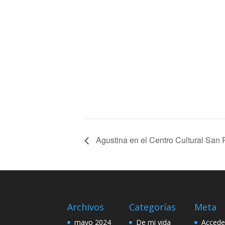
Agustina en el Centro Cultural San 
Archivos
Categorías
Meta
mayo 2024
De mi vida
Accede