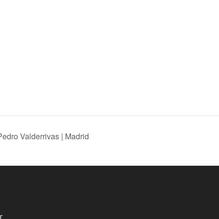
Pedro Valderrivas | Madrid
r