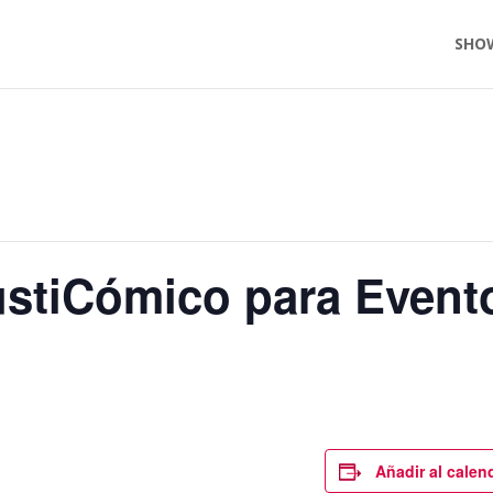
SHO
ustiCómico para Event
Añadir al calen