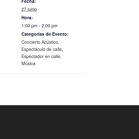
Fecha:
27 junio
Hora:
1:00 pm - 2:00 pm
Categorías de Evento:
Concierto Acústico
,
Espectáculo de calle
,
Espectador en calle
,
Música