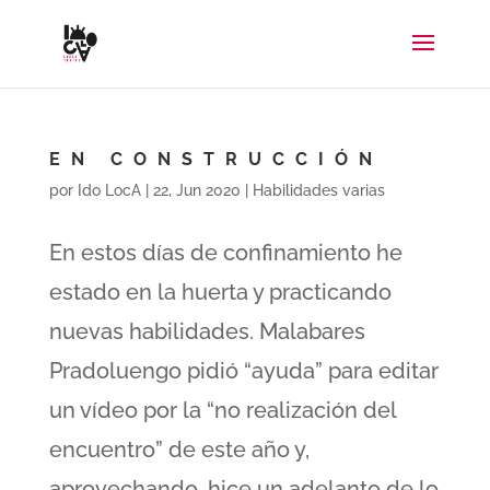
EN CONSTRUCCIÓN
por
Ido LocA
|
22, Jun 2020
|
Habilidades varias
En estos días de confinamiento he
estado en la huerta y practicando
nuevas habilidades. Malabares
Pradoluengo pidió “ayuda” para editar
un vídeo por la “no realización del
encuentro” de este año y,
aprovechando, hice un adelanto de lo