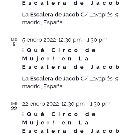
Escalera de Jacob
La Escalera de Jacob
C/ Lavapiés, 9,
madrid, España
5 enero 2022-12:30 pm
-
1:30 pm
MIÉ
5
¡Qué Circo de
Mujer! en La
Escalera de Jacob
La Escalera de Jacob
C/ Lavapiés, 9,
madrid, España
22 enero 2022-12:30 pm
-
1:30 pm
SÁB
22
¡Qué Circo de
Mujer! en La
Escalera de Jacob